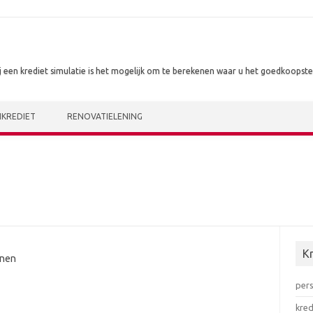
j een krediet simulatie is het mogelijk om te berekenen waar u het goedkoopste 
KREDIET
RENOVATIELENING
Kr
nen
pers
kred