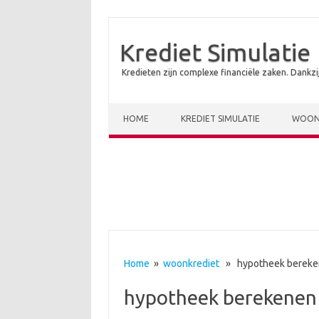
Krediet Simulatie
Kredieten zijn complexe financiële zaken. Dankzi
Skip to content
HOME
KREDIET SIMULATIE
WOON
Home
»
woonkrediet
» hypotheek bereke
hypotheek berekenen