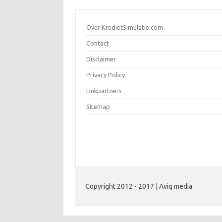
Over KredietSimulatie.com
Contact
Disclaimer
Privacy Policy
Linkpartners
Sitemap
Copyright 2012 - 2017 | Aviq media