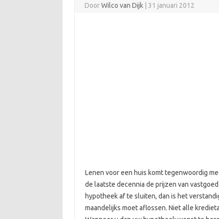
Door
Wilco van Dijk
|
31 januari 2012
Lenen voor een huis komt tegenwoordig mee
de laatste decennia de prijzen van vastgoed
hypotheek af te sluiten, dan is het verstan
maandelijks moet aflossen. Niet alle krediet