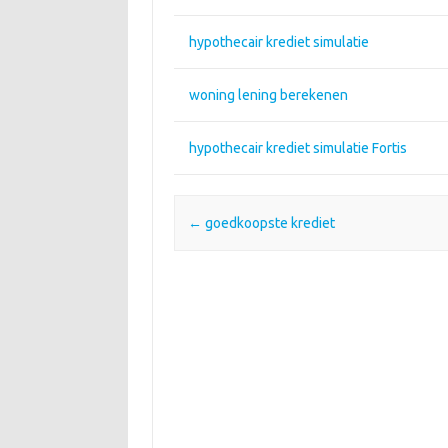
hypothecair krediet simulatie
woning lening berekenen
hypothecair krediet simulatie Fortis
Post navigation
←
goedkoopste krediet