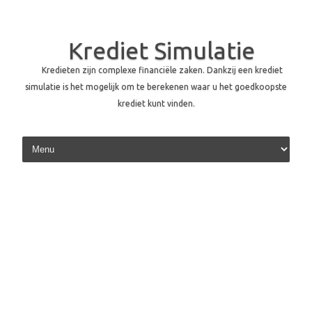
Krediet Simulatie
Kredieten zijn complexe financiële zaken. Dankzij een krediet
simulatie is het mogelijk om te berekenen waar u het goedkoopste
krediet kunt vinden.
Skip to content