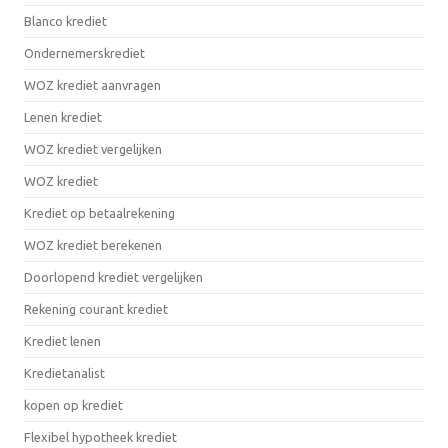
Blanco krediet
Ondernemerskrediet
WOZ krediet aanvragen
Lenen krediet
WOZ krediet vergelijken
WOZ krediet
Krediet op betaalrekening
WOZ krediet berekenen
Doorlopend krediet vergelijken
Rekening courant krediet
Krediet lenen
Kredietanalist
kopen op krediet
Flexibel hypotheek krediet