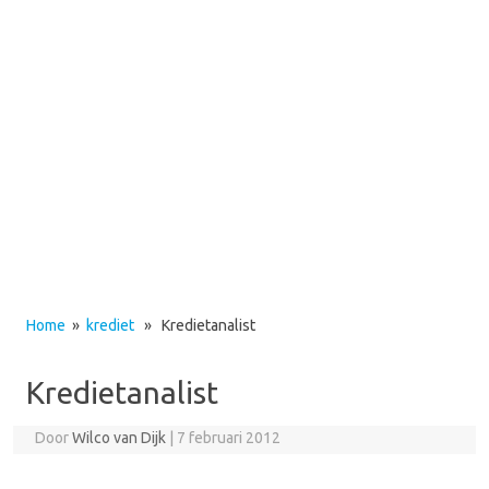
Home
»
krediet
» Kredietanalist
Kredietanalist
Door
Wilco van Dijk
|
7 februari 2012