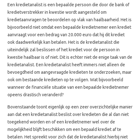
Een kredietanalist is een bepaalde persoon die door de bank of
kredietverstrekker in kwestie wordt aangesteld om
kredietaanvragen te beoordelen op vlak van haalbaarheid. Het is
bijvoorbeeld niet omdat een bepaalde kredietnemer een krediet
aanvraagt voor een bedrag van 20.000 euro dat hij dit krediet
ook daadwerkelijk kan betalen. Het is de kredietanalist die
uiteindelijk zal beslissen of het krediet voor de persoon in
kwestie haalbaar is of niet. Dit is echter niet de enige taak van de
kredietanalist. Een kredietanalist heeft immers niet alleen de
bevoegdheid om aangevraagde kredieten te onderzoeken, maar
ook om bestaande kredieten op te volgen. Wat bijvoorbeeld
wanneer de financiële situatie van een bepaalde kredietnemer
opeens drastisch veranderd?
Bovenstaande toont eigenlijk op een zeer overzichtelijke manier
aan dat een kredietanalist beslist over kredieten die al dan niet
toegekend worden en of een kredietnemer wel over de
mogelijkheid blijft beschikken om een bepaald krediet af te
betalen. Het spreekt voor zich dat de kredietanalist hierbij niet