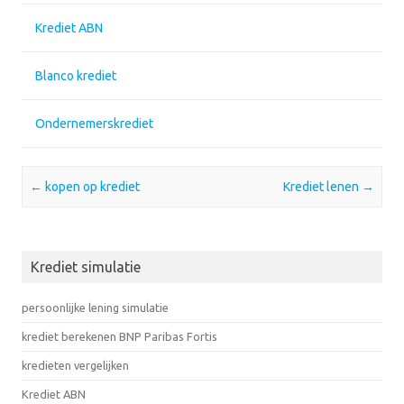
Krediet ABN
Blanco krediet
Ondernemerskrediet
Post navigation
←
kopen op krediet
Krediet lenen
→
Krediet simulatie
persoonlijke lening simulatie
krediet berekenen BNP Paribas Fortis
kredieten vergelijken
Krediet ABN