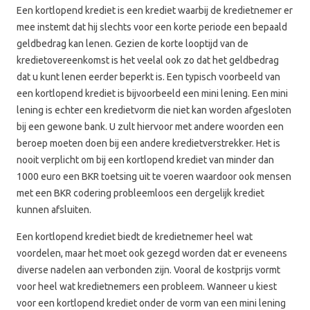
Een kortlopend krediet is een krediet waarbij de kredietnemer er
mee instemt dat hij slechts voor een korte periode een bepaald
geldbedrag kan lenen. Gezien de korte looptijd van de
kredietovereenkomst is het veelal ook zo dat het geldbedrag
dat u kunt lenen eerder beperkt is. Een typisch voorbeeld van
een kortlopend krediet is bijvoorbeeld een mini lening. Een mini
lening is echter een kredietvorm die niet kan worden afgesloten
bij een gewone bank. U zult hiervoor met andere woorden een
beroep moeten doen bij een andere kredietverstrekker. Het is
nooit verplicht om bij een kortlopend krediet van minder dan
1000 euro een BKR toetsing uit te voeren waardoor ook mensen
met een BKR codering probleemloos een dergelijk krediet
kunnen afsluiten.
Een kortlopend krediet biedt de kredietnemer heel wat
voordelen, maar het moet ook gezegd worden dat er eveneens
diverse nadelen aan verbonden zijn. Vooral de kostprijs vormt
voor heel wat kredietnemers een probleem. Wanneer u kiest
voor een kortlopend krediet onder de vorm van een mini lening