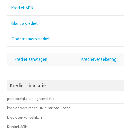
Krediet ABN
Blanco krediet
Ondernemerskrediet
Post navigation
←
krediet aanvragen
Kredietverzekering
→
Krediet simulatie
persoonlijke lening simulatie
krediet berekenen BNP Paribas Fortis
kredieten vergelijken
Krediet ABN