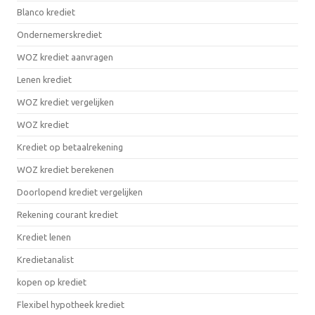
Blanco krediet
Ondernemerskrediet
WOZ krediet aanvragen
Lenen krediet
WOZ krediet vergelijken
WOZ krediet
Krediet op betaalrekening
WOZ krediet berekenen
Doorlopend krediet vergelijken
Rekening courant krediet
Krediet lenen
Kredietanalist
kopen op krediet
Flexibel hypotheek krediet