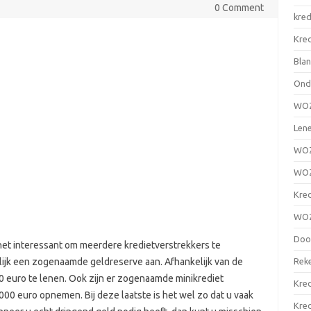
0 Comment
kred
Kre
Blan
Ond
WOZ
Lene
WOZ 
WOZ
Kred
WOZ
Door
het interessant om meerdere kredietverstrekkers te
Reke
ijk een zogenaamde geldreserve aan. Afhankelijk van de
00 euro te lenen. Ook zijn er zogenaamde minikrediet
Kred
000 euro opnemen. Bij deze laatste is het wel zo dat u vaak
Kred