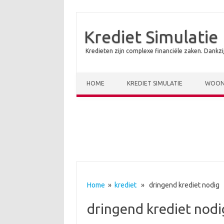
Krediet Simulatie
Kredieten zijn complexe financiële zaken. Dankzi
Skip to content
HOME
KREDIET SIMULATIE
WOON
Home
»
krediet
» dringend krediet nodig
dringend krediet nodi