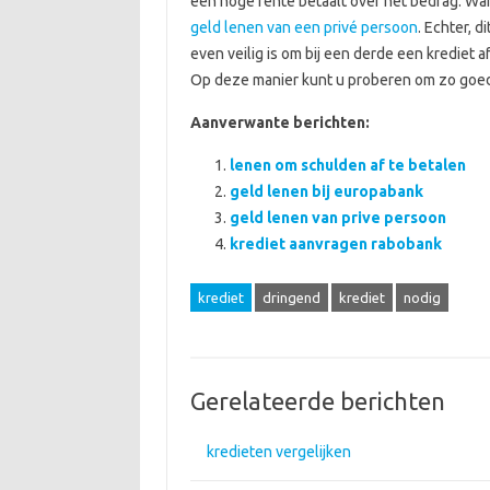
een hoge rente betaalt over het bedrag. Wa
geld lenen van een privé persoon
. Echter, d
even veilig is om bij een derde een krediet 
Op deze manier kunt u proberen om zo goed
Aanverwante berichten:
lenen om schulden af te betalen
geld lenen bij europabank
geld lenen van prive persoon
krediet aanvragen rabobank
krediet
dringend
krediet
nodig
Gerelateerde berichten
kredieten vergelijken