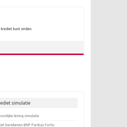
krediet kunt vinden.
ediet simulatie
oonlijke lening simulatie
iet berekenen BNP Paribas Fortis