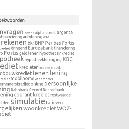
oekwoorden
nvragen
argenta
alpha credit
advies
ofinanciering
autolening
axa
erekenen
bkr
BNP Paribas Fortis
Europabank
dringend
financiering
krediet
Fortis
ro
geld lenen
hypothecair krediet
potheek
KBC
hypotheeklening
ing
rediet
kredieten
krediet met bkr
lening
lenen
ndbouwkrediet
mobilhome
krediet
ondernemer
persoonlijke
online
ernemerskrediet
ning
Rabobank
Record
Recordbank
ening courant krediet
restwaarde
simulatie
tarieven
ulden
rgelijken
woonkrediet
WOZ-
ediet