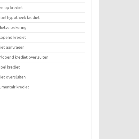
en op krediet
ibel hypotheek krediet
ietverzekering
lopend krediet
iet aanvragen
lopend krediet overlsuiten
ibel krediet
iet oversluiten
umentair krediet