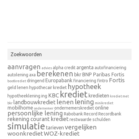
Zoekwoorden
aanvragen
argenta
alpha credit
autofinanciering
advies
berekenen
bkr
BNP Paribas Fortis
autolening
axa
Fortis
Europabank
dringend
financiering
fintro
bootkrediet
hypotheek
geld lenen
hypothecair krediet
krediet
KBC
kredieten
hypotheeklening
ing
krediet met
lening
lenen
landbouwkrediet
bkr
minikrediet
mobilhome
online
ondernemerskrediet
ondernemer
persoonlijke lening
Rabobank
Record
Recordbank
rekening courant krediet
restwaarde
schulden
simulatie
vergelijken
tarieven
woonkrediet
WOZ-krediet