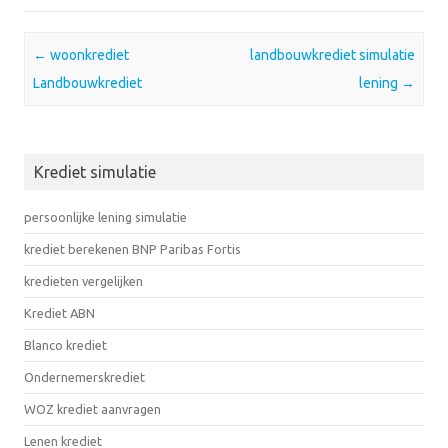
Post navigation
←
woonkrediet
landbouwkrediet simulatie
Landbouwkrediet
lening
→
Krediet simulatie
persoonlijke lening simulatie
krediet berekenen BNP Paribas Fortis
kredieten vergelijken
Krediet ABN
Blanco krediet
Ondernemerskrediet
WOZ krediet aanvragen
Lenen krediet