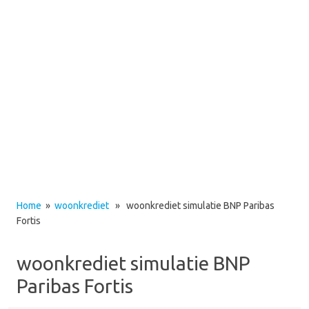
Home
»
woonkrediet
» woonkrediet simulatie BNP Paribas
Fortis
woonkrediet simulatie BNP
Paribas Fortis