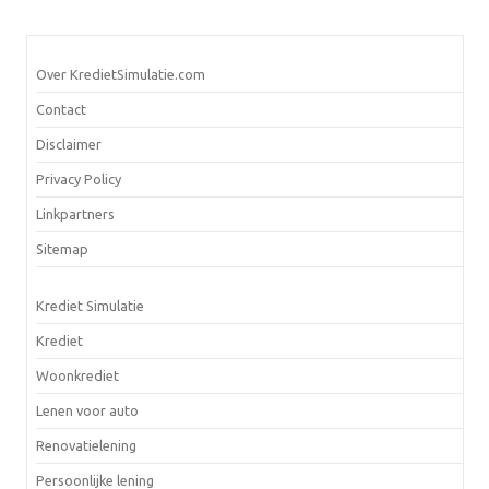
Over KredietSimulatie.com
Contact
Disclaimer
Privacy Policy
Linkpartners
Sitemap
Krediet Simulatie
Krediet
Woonkrediet
Lenen voor auto
Renovatielening
Persoonlijke lening