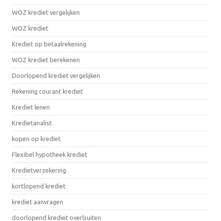
WOZ krediet vergelijken
WOZ krediet
Krediet op betaalrekening
WOZ krediet berekenen
Doorlopend krediet vergelijken
Rekening courant krediet
Krediet lenen
Kredietanalist
kopen op krediet
Flexibel hypotheek krediet
Kredietverzekering
kortlopend krediet
krediet aanvragen
doorlopend krediet overlsuiten