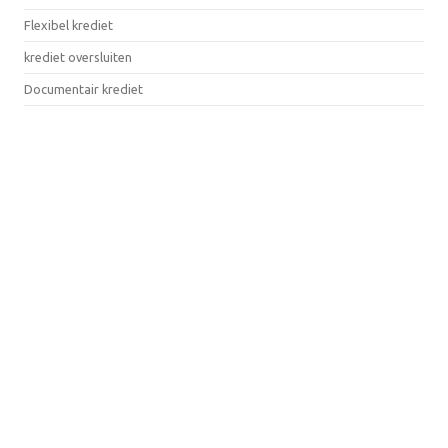
Flexibel krediet
krediet oversluiten
Documentair krediet