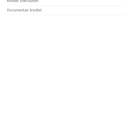
krediet oversluiten
Documentair krediet