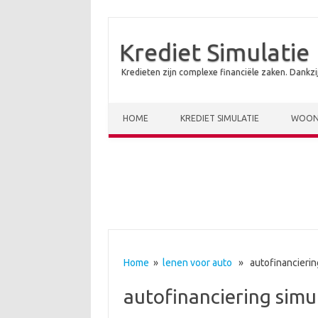
Krediet Simulatie
Kredieten zijn complexe financiële zaken. Dankzi
Skip to content
HOME
KREDIET SIMULATIE
WOON
Home
»
lenen voor auto
» autofinanciering
autofinanciering simu