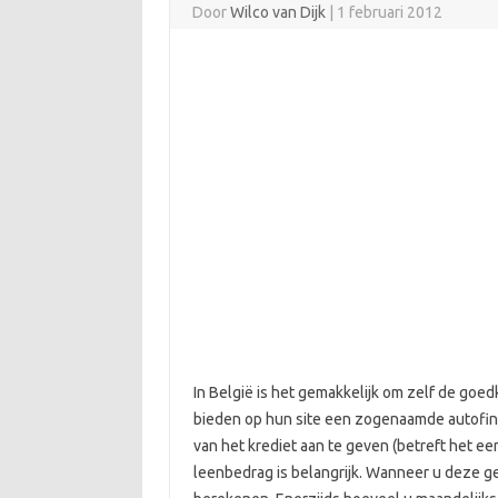
Door
Wilco van Dijk
|
1 februari 2012
In België is het gemakkelijk om zelf de goe
bieden op hun site een zogenaamde autofinan
van het krediet aan te geven (betreft het 
leenbedrag is belangrijk. Wanneer u deze g