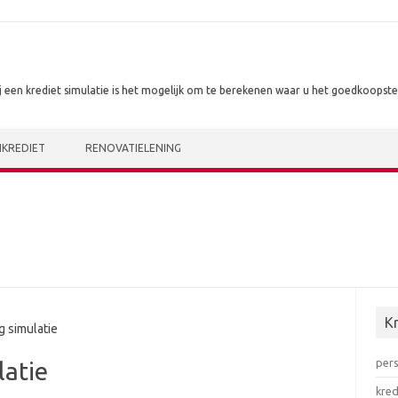
j een krediet simulatie is het mogelijk om te berekenen waar u het goedkoopste 
KREDIET
RENOVATIELENING
Kr
 simulatie
pers
latie
kred