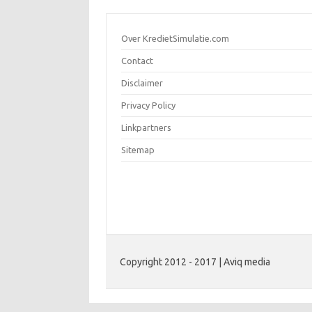
Over KredietSimulatie.com
Contact
Disclaimer
Privacy Policy
Linkpartners
Sitemap
Copyright 2012 - 2017 | Aviq media