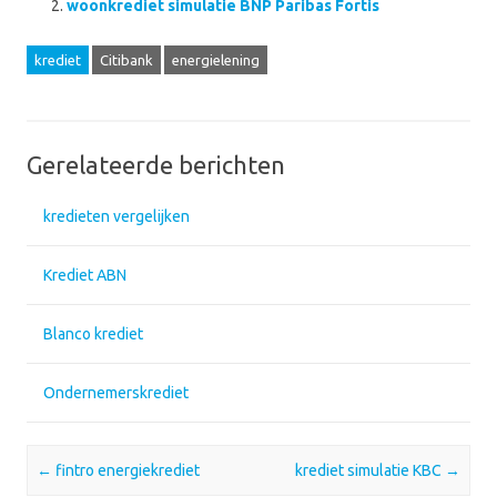
woonkrediet simulatie BNP Paribas Fortis
krediet
Citibank
energielening
Gerelateerde berichten
kredieten vergelijken
Krediet ABN
Blanco krediet
Ondernemerskrediet
Post navigation
←
fintro energiekrediet
krediet simulatie KBC
→