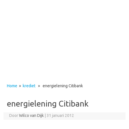
Home
»
krediet
» energielening Citibank
energielening Citibank
Door
Wilco van Dijk
|
31 januari 2012