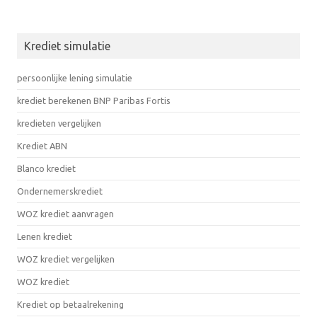
Krediet simulatie
persoonlijke lening simulatie
krediet berekenen BNP Paribas Fortis
kredieten vergelijken
Krediet ABN
Blanco krediet
Ondernemerskrediet
WOZ krediet aanvragen
Lenen krediet
WOZ krediet vergelijken
WOZ krediet
Krediet op betaalrekening