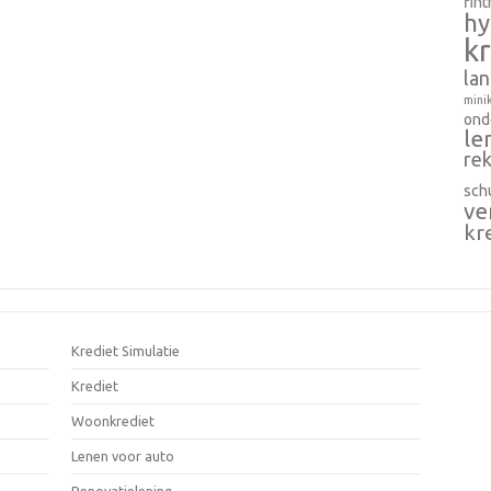
fint
hy
k
la
mini
ond
le
rek
sch
ve
kr
Krediet Simulatie
Krediet
Woonkrediet
Lenen voor auto
Renovatielening