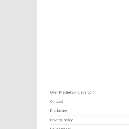
Over KredietSimulatie.com
Contact
Disclaimer
Privacy Policy
Linkpartners