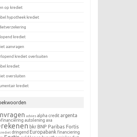
en op krediet
ibel hypotheek krediet
ietverzekering
lopend krediet
iet aanvragen
lopend krediet overlsuiten
ibel krediet
iet oversluiten
umentair krediet
oekwoorden
nvragen
argenta
alpha credit
advies
ofinanciering
autolening
axa
erekenen
bkr
BNP Paribas Fortis
Europabank
dringend
financiering
krediet
Fortis