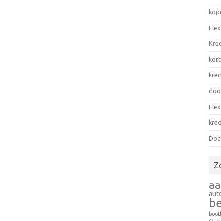
kop
Flex
Kred
kort
kred
door
Flex
kred
Doc
Z
aa
aut
b
boot