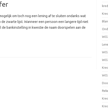
fer
kred
Kre
 mogelijk om toch nog een lening af te sluiten ondanks wat
Blan
 de zwarte lijst. Wanneer een persoon een langere tijd niet
 zal de bankinstelling in kwestie de naam doorspelen aan de
Ond
WOZ
Lene
WOZ 
WOZ
Kred
WOZ
Door
Reke
Kred
Kred