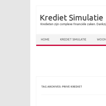
Krediet Simulatie
Kredieten zijn complexe financiële zaken. Dankzi
Skip to content
HOME
KREDIET SIMULATIE
WOON
TAG ARCHIVES:
PRIVE KREDIET