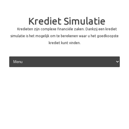
Krediet Simulatie
Kredieten zijn complexe financiële zaken. Dankzij een krediet
simulatie is het mogelijk om te berekenen waar u het goedkoopste
krediet kunt vinden.
Skip to content