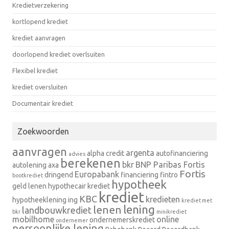
Kredietverzekering
kortlopend krediet
krediet aanvragen
doorlopend krediet overlsuiten
Flexibel krediet
krediet oversluiten
Documentair krediet
Zoekwoorden
aanvragen
argenta
alpha credit
autofinanciering
advies
berekenen
bkr
BNP Paribas Fortis
autolening
axa
Fortis
Europabank
dringend
financiering
fintro
bootkrediet
hypotheek
geld lenen
hypothecair krediet
krediet
KBC
kredieten
hypotheeklening
ing
krediet met
lening
lenen
landbouwkrediet
bkr
minikrediet
mobilhome
online
ondernemerskrediet
ondernemer
persoonlijke lening