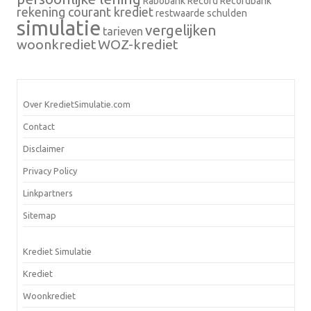
Rabobank
Record
Recordbank
rekening courant krediet
restwaarde
schulden
simulatie
vergelijken
tarieven
woonkrediet
WOZ-krediet
Over KredietSimulatie.com
Contact
Disclaimer
Privacy Policy
Linkpartners
Sitemap
Krediet Simulatie
Krediet
Woonkrediet