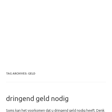
TAG ARCHIVES:
GELD
dringend geld nodig
Soms kan het voorkomen dat u dringend geld nodig heeft. Denk