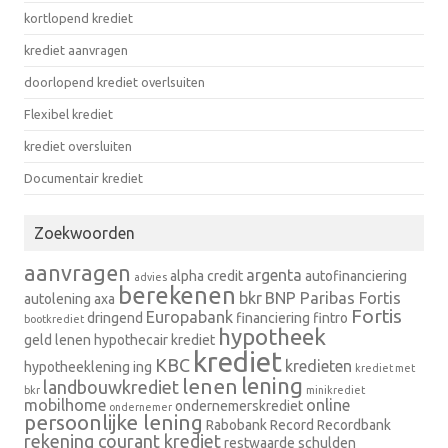
kortlopend krediet
krediet aanvragen
doorlopend krediet overlsuiten
Flexibel krediet
krediet oversluiten
Documentair krediet
Zoekwoorden
aanvragen
argenta
alpha credit
autofinanciering
advies
berekenen
bkr
BNP Paribas Fortis
autolening
axa
Fortis
Europabank
dringend
financiering
fintro
bootkrediet
hypotheek
geld lenen
hypothecair krediet
krediet
KBC
kredieten
hypotheeklening
ing
krediet met
lening
lenen
landbouwkrediet
bkr
minikrediet
mobilhome
online
ondernemerskrediet
ondernemer
persoonlijke lening
Rabobank
Record
Recordbank
rekening courant krediet
restwaarde
schulden