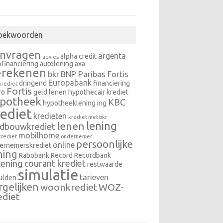
oekwoorden
nvragen
argenta
alpha credit
advies
ofinanciering
autolening
axa
erekenen
bkr
BNP Paribas Fortis
Europabank
dringend
financiering
krediet
Fortis
ro
geld lenen
hypothecair krediet
potheek
KBC
hypotheeklening
ing
rediet
kredieten
krediet met bkr
lening
lenen
ndbouwkrediet
mobilhome
krediet
ondernemer
persoonlijke
online
ernemerskrediet
ning
Rabobank
Record
Recordbank
ening courant krediet
restwaarde
simulatie
tarieven
ulden
rgelijken
woonkrediet
WOZ-
ediet