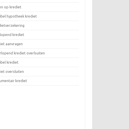
en op krediet
ibel hypotheek krediet
ietverzekering
lopend krediet
iet aanvragen
lopend krediet overlsuiten
ibel krediet
iet oversluiten
umentair krediet