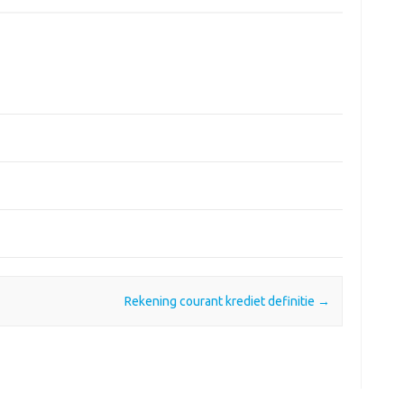
Rekening courant krediet definitie
→