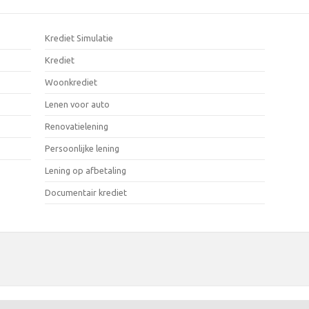
Krediet Simulatie
Krediet
Woonkrediet
Lenen voor auto
Renovatielening
Persoonlijke lening
Lening op afbetaling
Documentair krediet