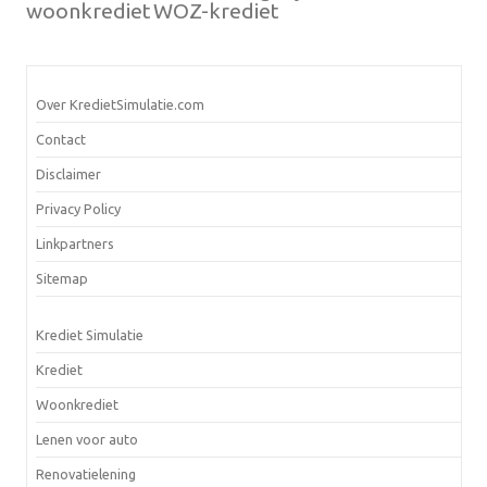
woonkrediet
WOZ-krediet
Over KredietSimulatie.com
Contact
Disclaimer
Privacy Policy
Linkpartners
Sitemap
Krediet Simulatie
Krediet
Woonkrediet
Lenen voor auto
Renovatielening