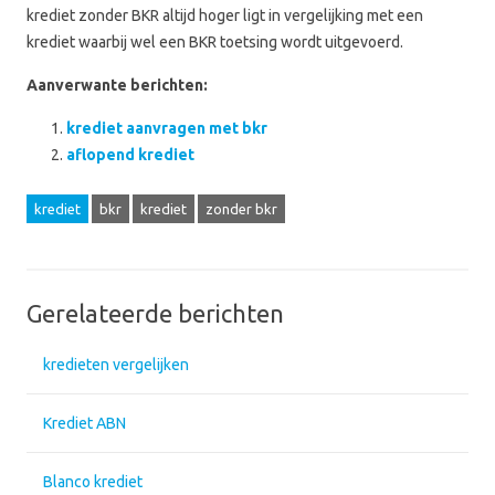
krediet zonder BKR altijd hoger ligt in vergelijking met een
krediet waarbij wel een BKR toetsing wordt uitgevoerd.
Aanverwante berichten:
krediet aanvragen met bkr
aflopend krediet
krediet
bkr
krediet
zonder bkr
Gerelateerde berichten
kredieten vergelijken
Krediet ABN
Blanco krediet