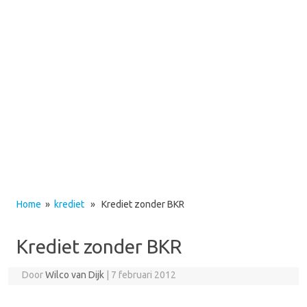
Home
»
krediet
» Krediet zonder BKR
Krediet zonder BKR
Door
Wilco van Dijk
|
7 februari 2012