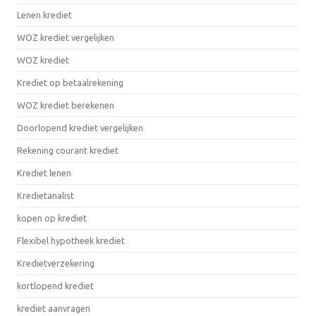
Lenen krediet
WOZ krediet vergelijken
WOZ krediet
Krediet op betaalrekening
WOZ krediet berekenen
Doorlopend krediet vergelijken
Rekening courant krediet
Krediet lenen
Kredietanalist
kopen op krediet
Flexibel hypotheek krediet
Kredietverzekering
kortlopend krediet
krediet aanvragen