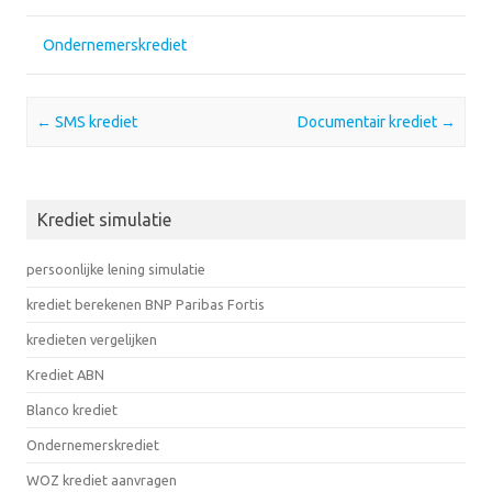
Ondernemerskrediet
Post navigation
←
SMS krediet
Documentair krediet
→
Krediet simulatie
persoonlijke lening simulatie
krediet berekenen BNP Paribas Fortis
kredieten vergelijken
Krediet ABN
Blanco krediet
Ondernemerskrediet
WOZ krediet aanvragen