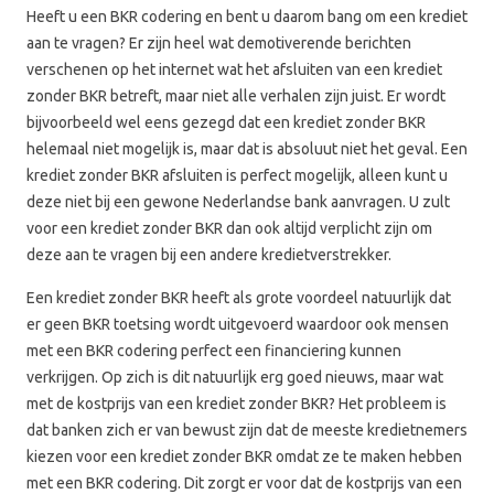
Heeft u een BKR codering en bent u daarom bang om een krediet
aan te vragen? Er zijn heel wat demotiverende berichten
verschenen op het internet wat het afsluiten van een krediet
zonder BKR betreft, maar niet alle verhalen zijn juist. Er wordt
bijvoorbeeld wel eens gezegd dat een krediet zonder BKR
helemaal niet mogelijk is, maar dat is absoluut niet het geval. Een
krediet zonder BKR afsluiten is perfect mogelijk, alleen kunt u
deze niet bij een gewone Nederlandse bank aanvragen. U zult
voor een krediet zonder BKR dan ook altijd verplicht zijn om
deze aan te vragen bij een andere kredietverstrekker.
Een krediet zonder BKR heeft als grote voordeel natuurlijk dat
er geen BKR toetsing wordt uitgevoerd waardoor ook mensen
met een BKR codering perfect een financiering kunnen
verkrijgen. Op zich is dit natuurlijk erg goed nieuws, maar wat
met de kostprijs van een krediet zonder BKR? Het probleem is
dat banken zich er van bewust zijn dat de meeste kredietnemers
kiezen voor een krediet zonder BKR omdat ze te maken hebben
met een BKR codering. Dit zorgt er voor dat de kostprijs van een