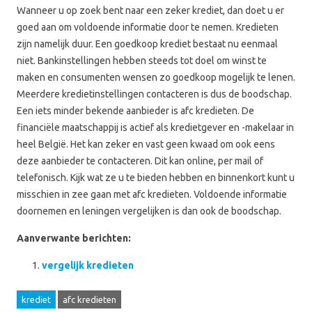
Wanneer u op zoek bent naar een zeker krediet, dan doet u er
goed aan om voldoende informatie door te nemen. Kredieten
zijn namelijk duur. Een goedkoop krediet bestaat nu eenmaal
niet. Bankinstellingen hebben steeds tot doel om winst te
maken en consumenten wensen zo goedkoop mogelijk te lenen.
Meerdere kredietinstellingen contacteren is dus de boodschap.
Een iets minder bekende aanbieder is afc kredieten. De
financiële maatschappij is actief als kredietgever en -makelaar in
heel België. Het kan zeker en vast geen kwaad om ook eens
deze aanbieder te contacteren. Dit kan online, per mail of
telefonisch. Kijk wat ze u te bieden hebben en binnenkort kunt u
misschien in zee gaan met afc kredieten. Voldoende informatie
doornemen en leningen vergelijken is dan ook de boodschap.
Aanverwante berichten:
vergelijk kredieten
krediet
afc kredieten